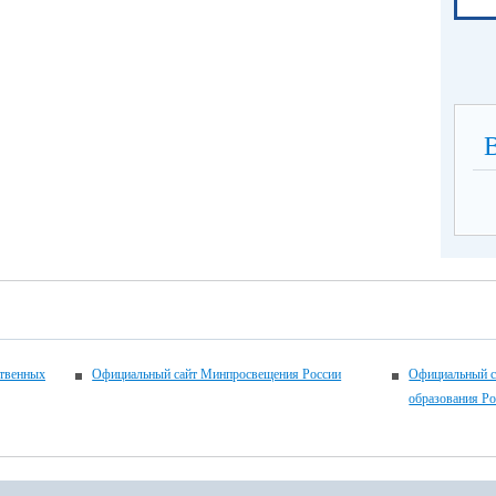
ственных
Официальный сайт Минпросвещения России
Официальный с
образования Р