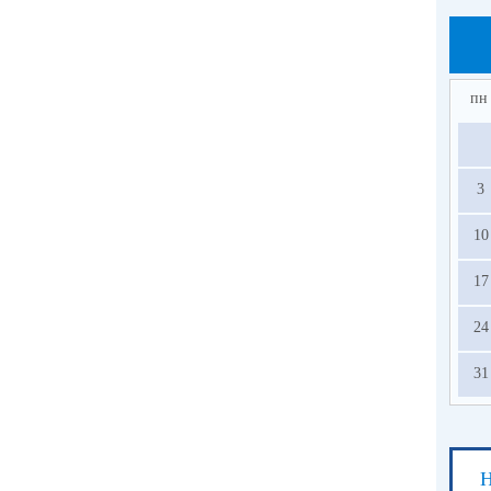
пн
3
10
17
24
31
Н