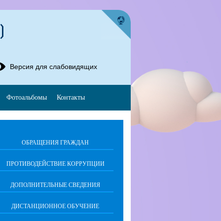
)
Версия для слабовидящих
Фотоальбомы
Контакты
ОБРАЩЕНИЯ ГРАЖДАН
ПРОТИВОДЕЙСТВИЕ КОРРУПЦИИ
ДОПОЛНИТЕЛЬНЫЕ СВЕДЕНИЯ
ДИСТАНЦИОННОЕ ОБУЧЕНИЕ