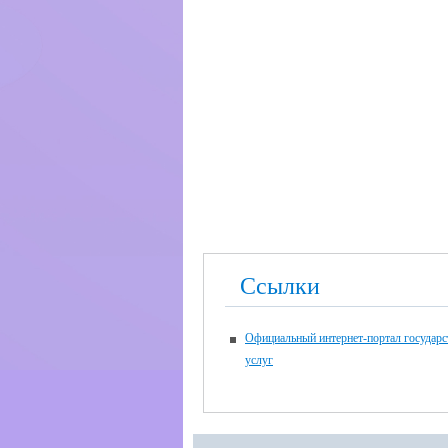
Ссылки
Официальный интернет-портал государ
услуг