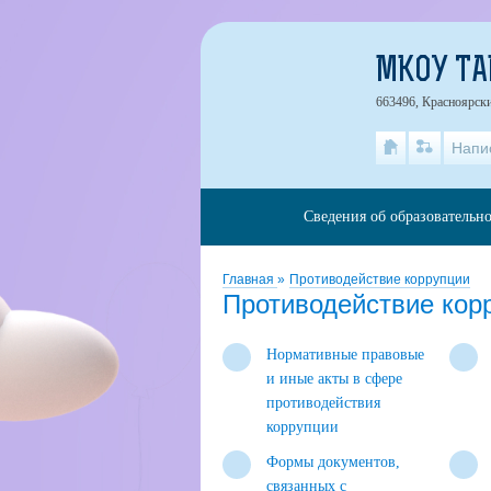
МКОУ ТА
663496, Красноярски
Напи
Сведения об образовательн
Главная
»
Противодействие коррупции
Противодействие кор
Нормативные правовые
и иные акты в сфере
противодействия
коррупции
Формы документов,
связанных с