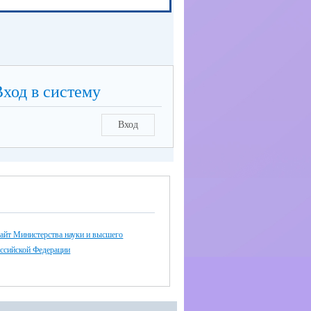
Вход в систему
Вход
айт Министерства науки и высшего
оссийской Федерации